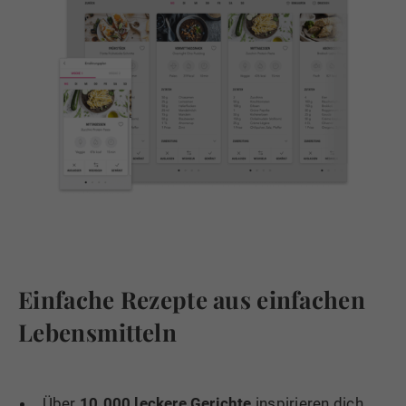
Einfache Rezepte aus einfachen
Lebensmitteln
Über
10.000 leckere Gerichte
inspirieren dich