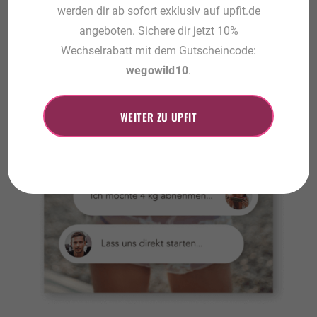
werden dir ab sofort exklusiv auf upfit.de
angeboten. Sichere dir jetzt 10%
Wechselrabatt mit dem Gutscheincode:
wegowild10
.
WEITER ZU UPFIT