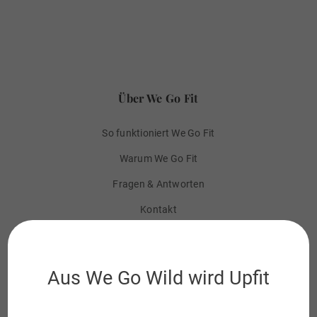
Über We Go Fit
So funktioniert We Go Fit
Warum We Go Fit
Fragen & Antworten
Kontakt
Programme
Aus We Go Wild wird Upfit
Abnehmen